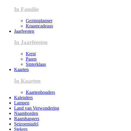
In Familie
Gezinsplanner
Kraamcadeaus
Jaarfeesten
In Jaarfeesten
Kerst
Pasen
Sinterklaas
Kaarten
In Kaarten
Kaartenhouders
Kalenders
Lampen
Land van Verwondering
Naamborden
Raamhangers
Seizoenstafel
Stekers