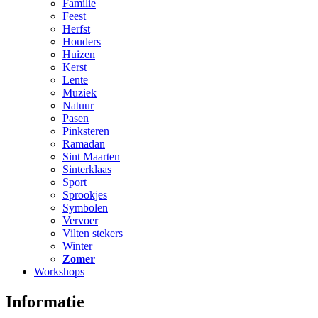
Familie
Feest
Herfst
Houders
Huizen
Kerst
Lente
Muziek
Natuur
Pasen
Pinksteren
Ramadan
Sint Maarten
Sinterklaas
Sport
Sprookjes
Symbolen
Vervoer
Vilten stekers
Winter
Zomer
Workshops
Informatie