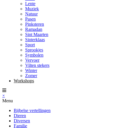
Lente
Muziek
Natuur
Pasen
Pinksteren
Ramadan
Sint Maarten
Sinterklaas
Sport
Sprookjes
Symbolen
Vervoer
Vilten stekers
Winter
Zomer
Workshops
×
Menu
Bijbelse vertellingen
Dieren
Diversen
Familie