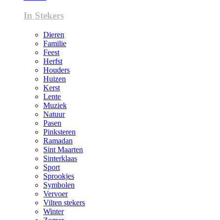
In Stekers
Dieren
Familie
Feest
Herfst
Houders
Huizen
Kerst
Lente
Muziek
Natuur
Pasen
Pinksteren
Ramadan
Sint Maarten
Sinterklaas
Sport
Sprookjes
Symbolen
Vervoer
Vilten stekers
Winter