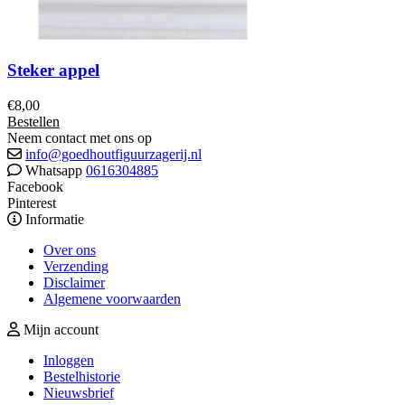
Steker appel
€
8,00
Bestellen
Neem contact met ons op
info@goedhoutfiguurzagerij.nl
Whatsapp
0616304885
Facebook
Pinterest
Informatie
Over ons
Verzending
Disclaimer
Algemene voorwaarden
Mijn account
Inloggen
Bestelhistorie
Nieuwsbrief