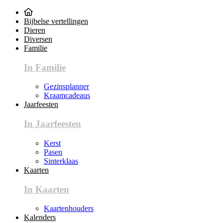
Bijbelse vertellingen
Dieren
Diversen
Familie
In Familie
Gezinsplanner
Kraamcadeaus
Jaarfeesten
In Jaarfeesten
Kerst
Pasen
Sinterklaas
Kaarten
In Kaarten
Kaartenhouders
Kalenders