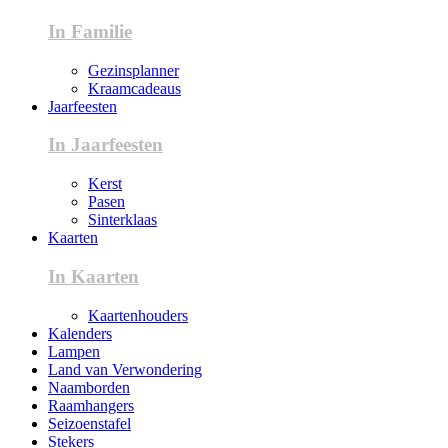
In Familie
Gezinsplanner
Kraamcadeaus
Jaarfeesten
In Jaarfeesten
Kerst
Pasen
Sinterklaas
Kaarten
In Kaarten
Kaartenhouders
Kalenders
Lampen
Land van Verwondering
Naamborden
Raamhangers
Seizoenstafel
Stekers