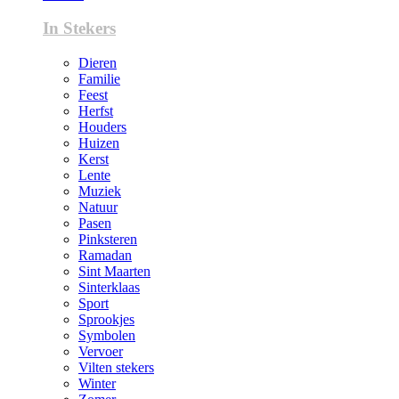
In Stekers
Dieren
Familie
Feest
Herfst
Houders
Huizen
Kerst
Lente
Muziek
Natuur
Pasen
Pinksteren
Ramadan
Sint Maarten
Sinterklaas
Sport
Sprookjes
Symbolen
Vervoer
Vilten stekers
Winter