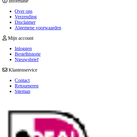
Informatie
Over ons
Verzending
Disclaimer
Algemene voorwaarden
Mijn account
Inloggen
Bestelhistorie
Nieuwsbrief
Klantenservice
Contact
Retourneren
Sitemap