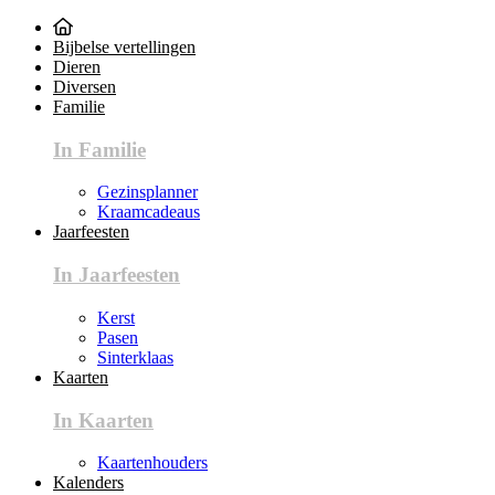
Bijbelse vertellingen
Dieren
Diversen
Familie
In Familie
Gezinsplanner
Kraamcadeaus
Jaarfeesten
In Jaarfeesten
Kerst
Pasen
Sinterklaas
Kaarten
In Kaarten
Kaartenhouders
Kalenders