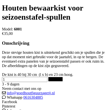
Houten bewaarkist voor
seizoenstafel-spullen
Model:
6001
€35,00
Omschrijving
Deze stevige houten kist is uitstekend geschikt om je spullen die je
op dat moment niet gebruikt voor de jaartafel, in op te bergen. De
eventueel extra panelen van je seizoenstafel passen er ook ruim in.
De afbeeldingen op de kist zijn gegraveerd.
De kist is 40 bij 30 cm (l x b) en 23 cm hoog.
Bestellen
3 - 9 dagen
Neem contact met ons op
info@goedhoutfiguurzagerij.nl
Whatsapp
0616304885
Facebook
Pinterest