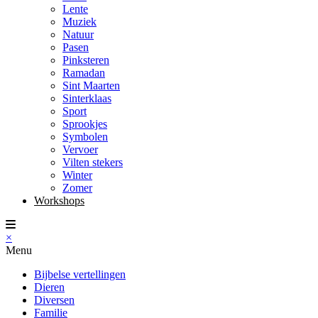
Lente
Muziek
Natuur
Pasen
Pinksteren
Ramadan
Sint Maarten
Sinterklaas
Sport
Sprookjes
Symbolen
Vervoer
Vilten stekers
Winter
Zomer
Workshops
×
Menu
Bijbelse vertellingen
Dieren
Diversen
Familie