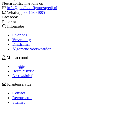
Neem contact met ons op
info@goedhoutfiguurzagerij.nl
Whatsapp
0616304885
Facebook
Pinterest
Informatie
Over ons
Verzending
Disclaimer
Algemene voorwaarden
Mijn account
Inloggen
Bestelhistorie
Nieuwsbrief
Klantenservice
Contact
Retourneren
Sitemap