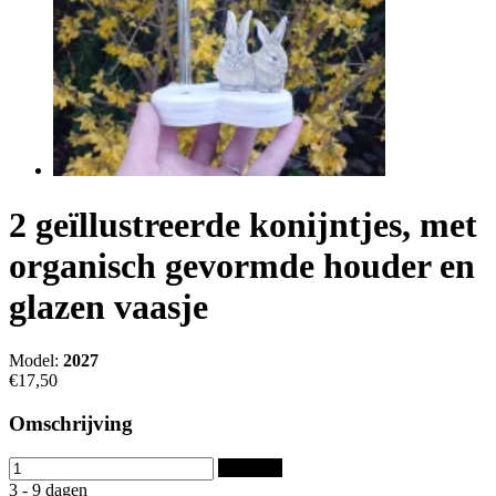
2 geïllustreerde konijntjes, met
organisch gevormde houder en
glazen vaasje
Model:
2027
€17,50
Omschrijving
Bestellen
3 - 9 dagen