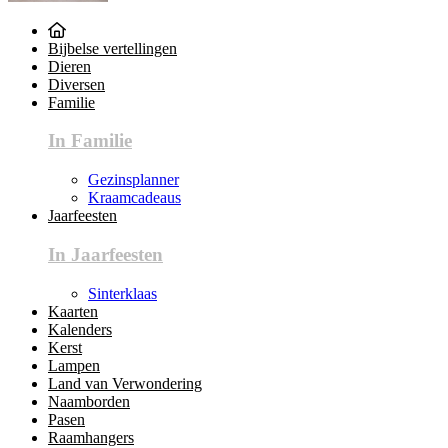
Bijbelse vertellingen
Dieren
Diversen
Familie
In Familie
Gezinsplanner
Kraamcadeaus
Jaarfeesten
In Jaarfeesten
Sinterklaas
Kaarten
Kalenders
Kerst
Lampen
Land van Verwondering
Naamborden
Pasen
Raamhangers