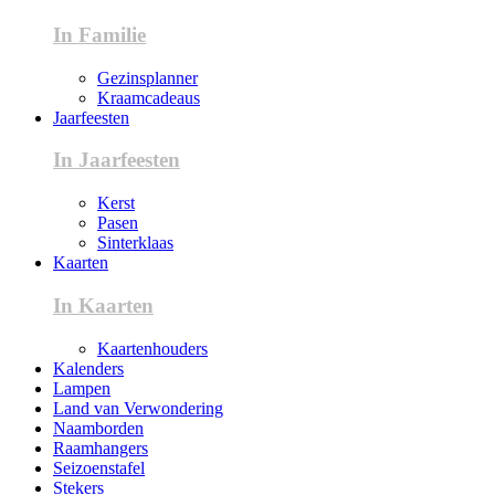
In Familie
Gezinsplanner
Kraamcadeaus
Jaarfeesten
In Jaarfeesten
Kerst
Pasen
Sinterklaas
Kaarten
In Kaarten
Kaartenhouders
Kalenders
Lampen
Land van Verwondering
Naamborden
Raamhangers
Seizoenstafel
Stekers