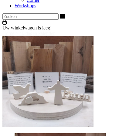
Zomer
Workshops
Zoeken
Uw winkelwagen is leeg!
Home
>
40 dagen kalender