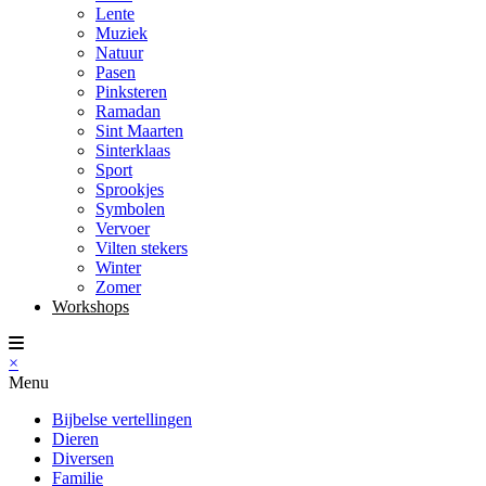
Lente
Muziek
Natuur
Pasen
Pinksteren
Ramadan
Sint Maarten
Sinterklaas
Sport
Sprookjes
Symbolen
Vervoer
Vilten stekers
Winter
Zomer
Workshops
×
Menu
Bijbelse vertellingen
Dieren
Diversen
Familie