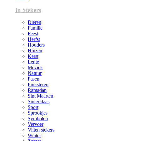
In Stekers
Dieren
Familie
Feest
Herfst
Houders
Huizen
Kerst
Lente
Muziek
Natuur
Pasen
Pinksteren
Ramadan
Sint Maarten
Sinterklaas
Sport
Sprookjes
Symbolen
Vervoer
Vilten stekers
Winter