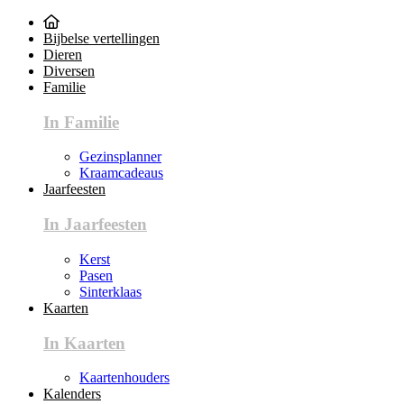
Bijbelse vertellingen
Dieren
Diversen
Familie
In Familie
Gezinsplanner
Kraamcadeaus
Jaarfeesten
In Jaarfeesten
Kerst
Pasen
Sinterklaas
Kaarten
In Kaarten
Kaartenhouders
Kalenders