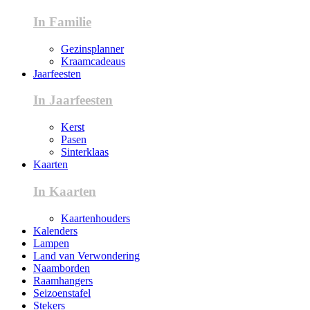
In Familie
Gezinsplanner
Kraamcadeaus
Jaarfeesten
In Jaarfeesten
Kerst
Pasen
Sinterklaas
Kaarten
In Kaarten
Kaartenhouders
Kalenders
Lampen
Land van Verwondering
Naamborden
Raamhangers
Seizoenstafel
Stekers