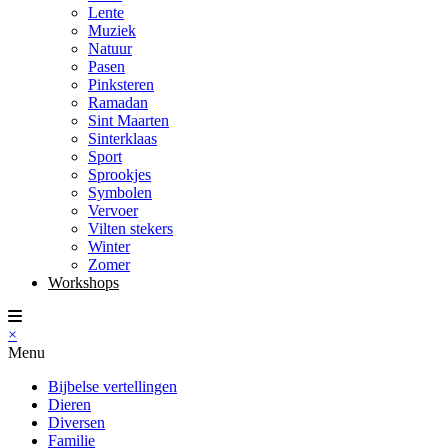
Lente
Muziek
Natuur
Pasen
Pinksteren
Ramadan
Sint Maarten
Sinterklaas
Sport
Sprookjes
Symbolen
Vervoer
Vilten stekers
Winter
Zomer
Workshops
×
Menu
Bijbelse vertellingen
Dieren
Diversen
Familie