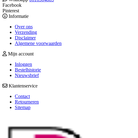
Facebook
Pinterest
Informatie
Over ons
Verzending
Disclaimer
Algemene voorwaarden
Mijn account
Inloggen
Bestelhistorie
Nieuwsbrief
Klantenservice
Contact
Retourneren
Sitemap