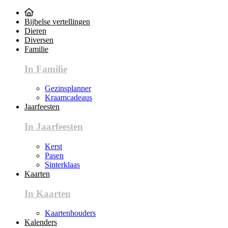
Bijbelse vertellingen
Dieren
Diversen
Familie
In Familie
Gezinsplanner
Kraamcadeaus
Jaarfeesten
In Jaarfeesten
Kerst
Pasen
Sinterklaas
Kaarten
In Kaarten
Kaartenhouders
Kalenders