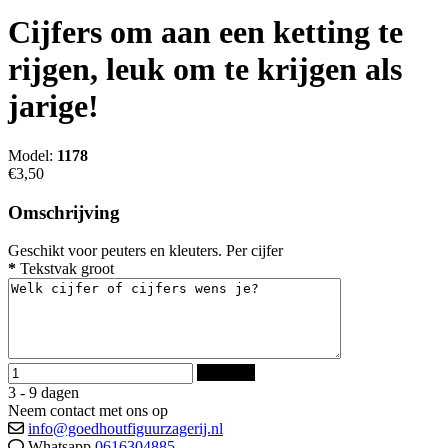
Cijfers om aan een ketting te
rijgen, leuk om te krijgen als
jarige!
Model:
1178
€3,50
Omschrijving
Geschikt voor peuters en kleuters. Per cijfer
*
Tekstvak groot
Bestellen
3 - 9 dagen
Neem contact met ons op
info@goedhoutfiguurzagerij.nl
Whatsapp
0616304885