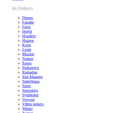
In Stekers
Dieren
Familie
Feest
Herfst
Houders
Huizen
Kerst
Lente
Muziek
Natuur
Pasen
Pinksteren
Ramadan
Sint Maarten
Sinterklaas
Sport
Sprookjes
Symbolen
Vervoer
Vilten stekers
Winter