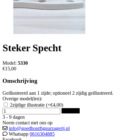
Steker Specht
Model:
5330
€15,00
Omschrijving
Geillustreerd aan 1 zijde; optioneel 2 zijdig geillustreerd.
Overige model(len):
2zijdige illustratie
(+€4,00)
Bestellen
3 - 9 dagen
Neem contact met ons op
info@goedhoutfiguurzagerij.nl
Whatsapp
0616304885
Facebook