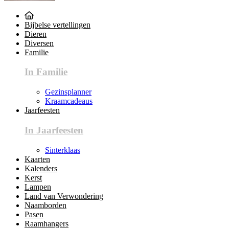
Bijbelse vertellingen
Dieren
Diversen
Familie
In Familie
Gezinsplanner
Kraamcadeaus
Jaarfeesten
In Jaarfeesten
Sinterklaas
Kaarten
Kalenders
Kerst
Lampen
Land van Verwondering
Naamborden
Pasen
Raamhangers