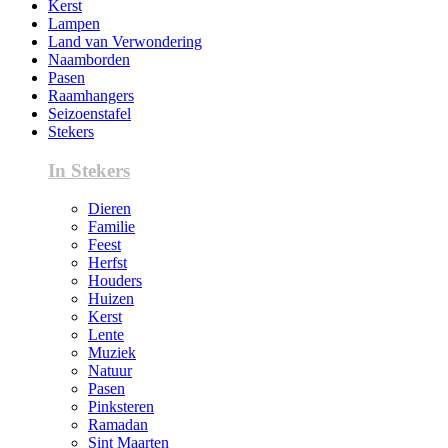
Kerst
Lampen
Land van Verwondering
Naamborden
Pasen
Raamhangers
Seizoenstafel
Stekers
In Stekers
Dieren
Familie
Feest
Herfst
Houders
Huizen
Kerst
Lente
Muziek
Natuur
Pasen
Pinksteren
Ramadan
Sint Maarten