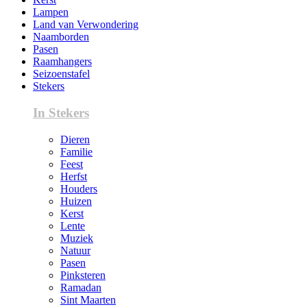
Lampen
Land van Verwondering
Naamborden
Pasen
Raamhangers
Seizoenstafel
Stekers
In Stekers
Dieren
Familie
Feest
Herfst
Houders
Huizen
Kerst
Lente
Muziek
Natuur
Pasen
Pinksteren
Ramadan
Sint Maarten