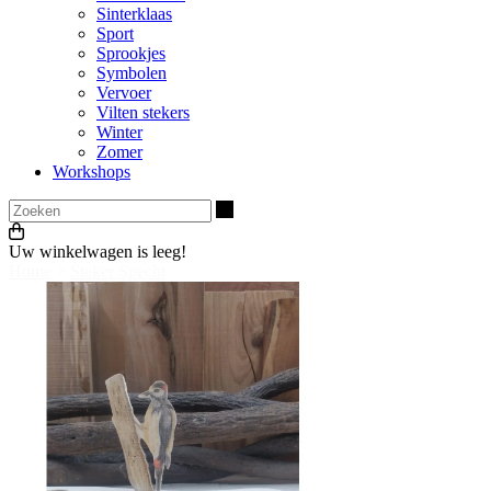
Sinterklaas
Sport
Sprookjes
Symbolen
Vervoer
Vilten stekers
Winter
Zomer
Workshops
Zoeken
Uw winkelwagen is leeg!
Home
>
Steker Specht