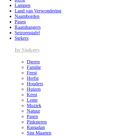
Lampen
Land van Verwondering
Naamborden
Pasen
Raamhangers
Seizoenstafel
Stekers
In Stekers
Dieren
Familie
Feest
Herfst
Houders
Huizen
Kerst
Lente
Muziek
Natuur
Pasen
Pinksteren
Ramadan
Sint Maarten