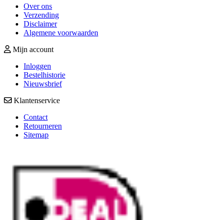
Over ons
Verzending
Disclaimer
Algemene voorwaarden
Mijn account
Inloggen
Bestelhistorie
Nieuwsbrief
Klantenservice
Contact
Retourneren
Sitemap