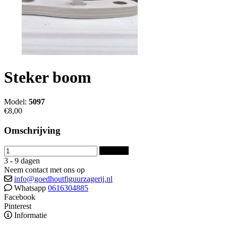
Steker boom
Model:
5097
€8,00
Omschrijving
Bestellen
3 - 9 dagen
Neem contact met ons op
info@goedhoutfiguurzagerij.nl
Whatsapp
0616304885
Facebook
Pinterest
Informatie