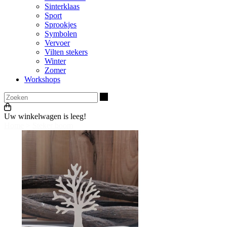
Sinterklaas
Sport
Sprookjes
Symbolen
Vervoer
Vilten stekers
Winter
Zomer
Workshops
Zoeken
Uw winkelwagen is leeg!
Home
>
Steker boom