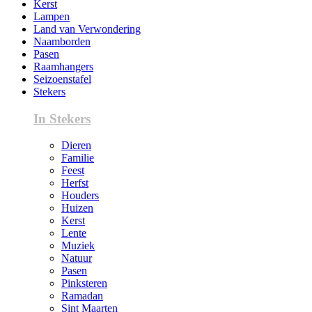
Kerst
Lampen
Land van Verwondering
Naamborden
Pasen
Raamhangers
Seizoenstafel
Stekers
In Stekers
Dieren
Familie
Feest
Herfst
Houders
Huizen
Kerst
Lente
Muziek
Natuur
Pasen
Pinksteren
Ramadan
Sint Maarten