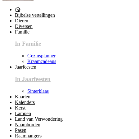
Bijbelse vertellingen
Dieren
Diversen
Familie
In Familie
Gezinsplanner
Kraamcadeaus
Jaarfeesten
In Jaarfeesten
Sinterklaas
Kaarten
Kalenders
Kerst
Lampen
Land van Verwondering
Naamborden
Pasen
Raamhangers