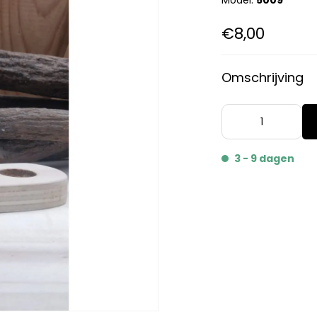
Model:
5009
€8,00
Omschrijving
3 - 9 dagen