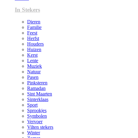
In Stekers
Dieren
Familie
Feest
Herfst
Houders
Huizen
Kerst
Lente
Muziek
Natuur
Pasen
Pinksteren
Ramadan
Sint Maarten
Sinterklaas
Sport
Sprookjes
Symbolen
Vervoer
Vilten stekers
Winter