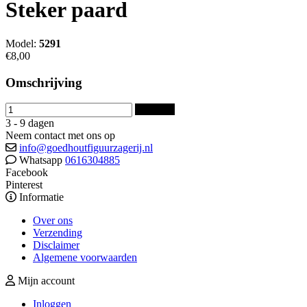
Steker paard
Model:
5291
€8,00
Omschrijving
Bestellen
3 - 9 dagen
Neem contact met ons op
info@goedhoutfiguurzagerij.nl
Whatsapp
0616304885
Facebook
Pinterest
Informatie
Over ons
Verzending
Disclaimer
Algemene voorwaarden
Mijn account
Inloggen