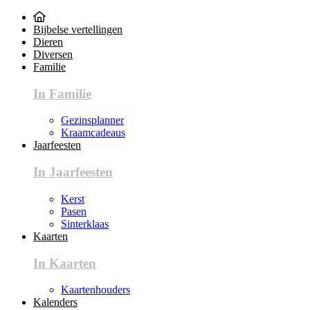
Bijbelse vertellingen
Dieren
Diversen
Familie
In Familie
Gezinsplanner
Kraamcadeaus
Jaarfeesten
In Jaarfeesten
Kerst
Pasen
Sinterklaas
Kaarten
In Kaarten
Kaartenhouders
Kalenders