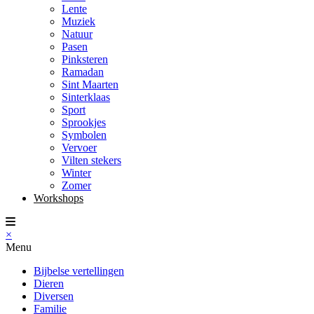
Lente
Muziek
Natuur
Pasen
Pinksteren
Ramadan
Sint Maarten
Sinterklaas
Sport
Sprookjes
Symbolen
Vervoer
Vilten stekers
Winter
Zomer
Workshops
×
Menu
Bijbelse vertellingen
Dieren
Diversen
Familie