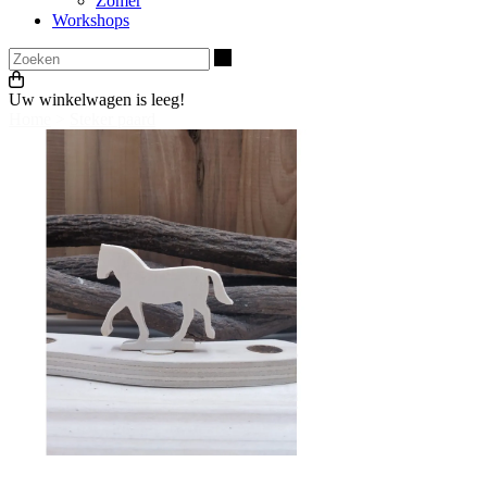
Zomer
Workshops
Zoeken
Uw winkelwagen is leeg!
Home
>
Steker paard