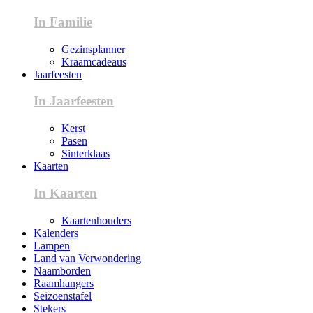
In Familie
Gezinsplanner
Kraamcadeaus
Jaarfeesten
In Jaarfeesten
Kerst
Pasen
Sinterklaas
Kaarten
In Kaarten
Kaartenhouders
Kalenders
Lampen
Land van Verwondering
Naamborden
Raamhangers
Seizoenstafel
Stekers