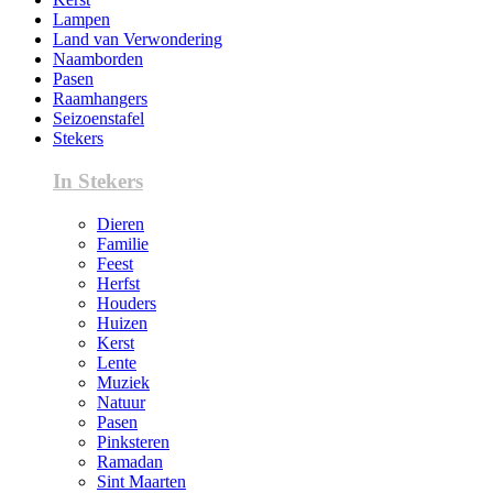
Lampen
Land van Verwondering
Naamborden
Pasen
Raamhangers
Seizoenstafel
Stekers
In Stekers
Dieren
Familie
Feest
Herfst
Houders
Huizen
Kerst
Lente
Muziek
Natuur
Pasen
Pinksteren
Ramadan
Sint Maarten