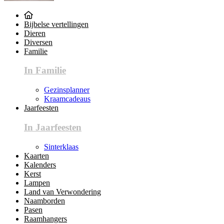
Bijbelse vertellingen
Dieren
Diversen
Familie
In Familie
Gezinsplanner
Kraamcadeaus
Jaarfeesten
In Jaarfeesten
Sinterklaas
Kaarten
Kalenders
Kerst
Lampen
Land van Verwondering
Naamborden
Pasen
Raamhangers