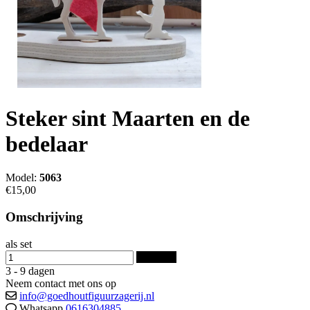
Steker sint Maarten en de
bedelaar
Model:
5063
€15,00
Omschrijving
als set
Bestellen
3 - 9 dagen
Neem contact met ons op
info@goedhoutfiguurzagerij.nl
Whatsapp
0616304885