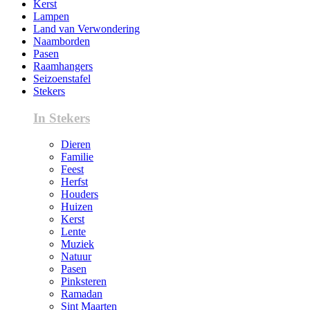
Kerst
Lampen
Land van Verwondering
Naamborden
Pasen
Raamhangers
Seizoenstafel
Stekers
In Stekers
Dieren
Familie
Feest
Herfst
Houders
Huizen
Kerst
Lente
Muziek
Natuur
Pasen
Pinksteren
Ramadan
Sint Maarten