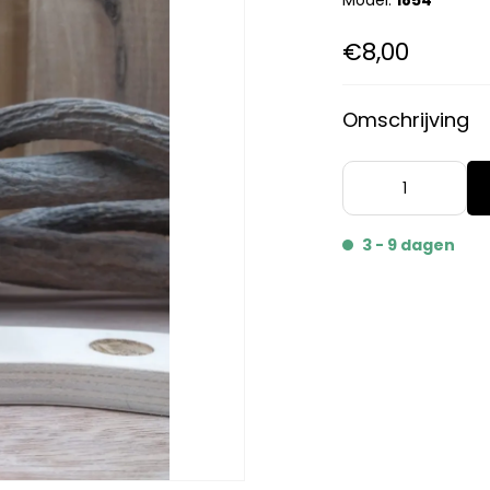
Model:
1854
€8,00
Omschrijving
3 - 9 dagen