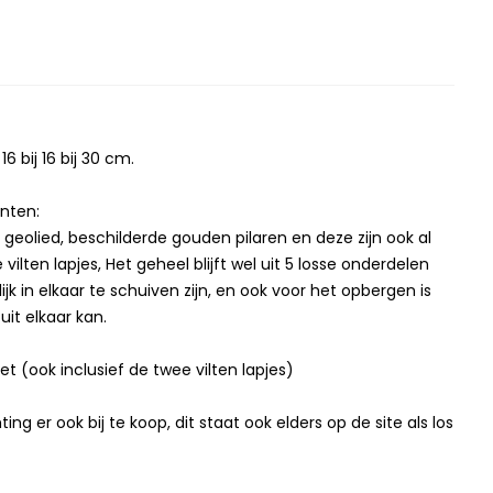
6 bij 16 bij 30 cm.
anten:
 geolied, beschilderde gouden pilaren en deze zijn ook al
e vilten lapjes, Het geheel blijft wel uit 5 losse onderdelen
jk in elkaar te schuiven zijn, en ook voor het opbergen is
uit elkaar kan.
ket (ook inclusief de twee vilten lapjes)
hting er ook bij te koop, dit staat ook elders op de site als los