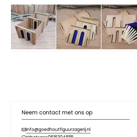
Neem contact met ons op
info@goedhoutfiguurzagerij.nl