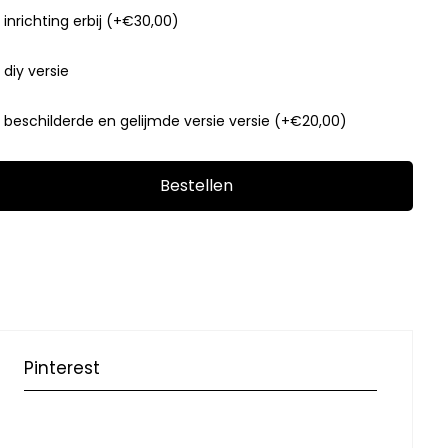
 inrichting erbij
(+€30,00)
 diy versie
e beschilderde en gelijmde versie versie
(+€20,00)
Bestellen
Pinterest