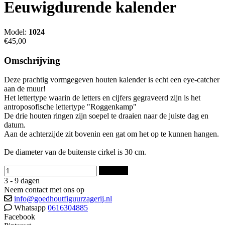
Eeuwigdurende kalender
Model:
1024
€45,00
Omschrijving
Deze prachtig vormgegeven houten kalender is echt een eye-catcher
aan de muur!
Het lettertype waarin de letters en cijfers gegraveerd zijn is het
antroposofische lettertype "Roggenkamp"
De drie houten ringen zijn soepel te draaien naar de juiste dag en
datum.
Aan de achterzijde zit bovenin een gat om het op te kunnen hangen.
De diameter van de buitenste cirkel is 30 cm.
Bestellen
3 - 9 dagen
Neem contact met ons op
info@goedhoutfiguurzagerij.nl
Whatsapp
0616304885
Facebook