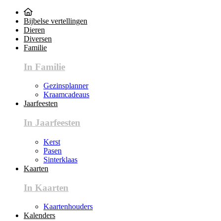
Bijbelse vertellingen
Dieren
Diversen
Familie
In Familie
Gezinsplanner
Kraamcadeaus
Jaarfeesten
In Jaarfeesten
Kerst
Pasen
Sinterklaas
Kaarten
In Kaarten
Kaartenhouders
Kalenders