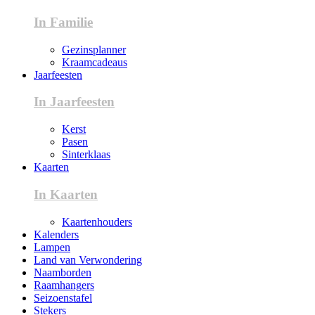
In Familie
Gezinsplanner
Kraamcadeaus
Jaarfeesten
In Jaarfeesten
Kerst
Pasen
Sinterklaas
Kaarten
In Kaarten
Kaartenhouders
Kalenders
Lampen
Land van Verwondering
Naamborden
Raamhangers
Seizoenstafel
Stekers