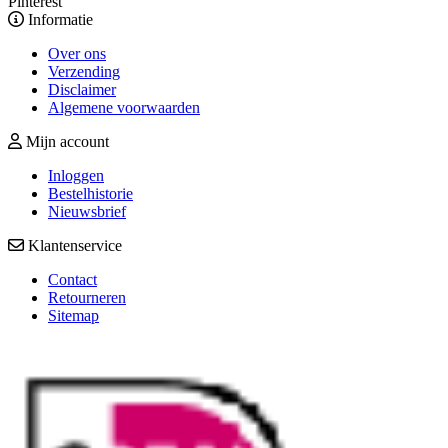
Pinterest
Informatie
Over ons
Verzending
Disclaimer
Algemene voorwaarden
Mijn account
Inloggen
Bestelhistorie
Nieuwsbrief
Klantenservice
Contact
Retourneren
Sitemap