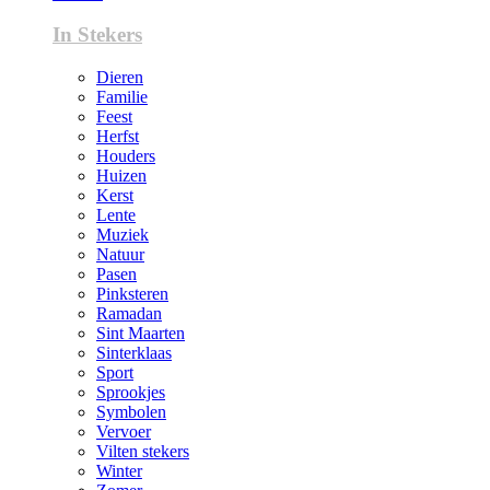
In Stekers
Dieren
Familie
Feest
Herfst
Houders
Huizen
Kerst
Lente
Muziek
Natuur
Pasen
Pinksteren
Ramadan
Sint Maarten
Sinterklaas
Sport
Sprookjes
Symbolen
Vervoer
Vilten stekers
Winter