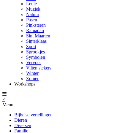
Lente
Muziek
Natuur
Pasen
Pinksteren
Ramadan
Sint Maarten
Sinterklaas
Sport
Sprookjes
Symbolen
Vervoer
Vilten stekers
Winter
Zomer
Workshops
×
Menu
Bijbelse vertellingen
Dieren
Diversen
Familie