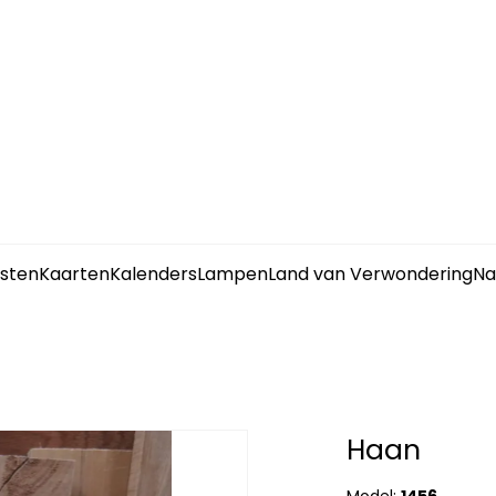
sten
Kaarten
Kalenders
Lampen
Land van Verwondering
Na
Haan