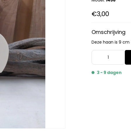
Model:
1456
€3,00
Omschrijving
Deze haan is 9 cm 
3 - 9 dagen