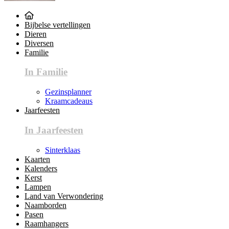
Bijbelse vertellingen
Dieren
Diversen
Familie
In Familie
Gezinsplanner
Kraamcadeaus
Jaarfeesten
In Jaarfeesten
Sinterklaas
Kaarten
Kalenders
Kerst
Lampen
Land van Verwondering
Naamborden
Pasen
Raamhangers