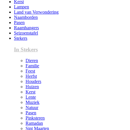
Kerst
Lampen
Land van Verwondering
Naamborden
Pasen
Raamhangers
Seizoenstafel
Stekers
In Stekers
Dieren
Familie
Feest
Herfst
Houders
Huizen
Kerst
Lente
Muziek
Natuur
Pasen
Pinksteren
Ramadan
Sint Maarten