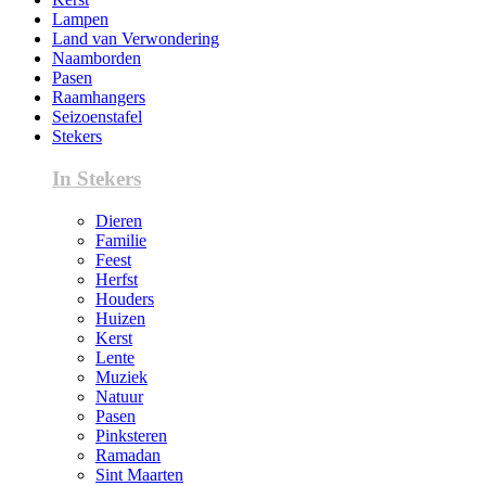
Lampen
Land van Verwondering
Naamborden
Pasen
Raamhangers
Seizoenstafel
Stekers
In Stekers
Dieren
Familie
Feest
Herfst
Houders
Huizen
Kerst
Lente
Muziek
Natuur
Pasen
Pinksteren
Ramadan
Sint Maarten