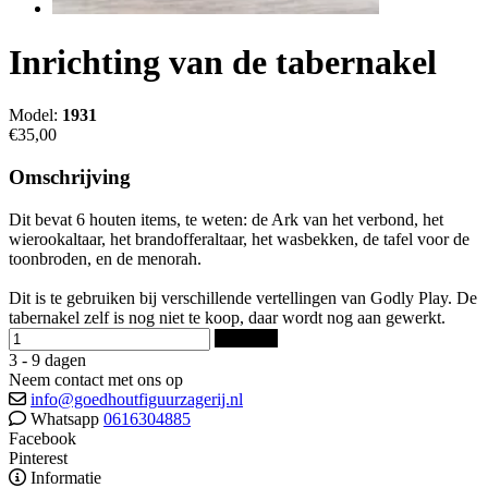
Inrichting van de tabernakel
Model:
1931
€35,00
Omschrijving
Dit bevat 6 houten items, te weten: de Ark van het verbond, het
wierookaltaar, het brandofferaltaar, het wasbekken, de tafel voor de
toonbroden, en de menorah.
Dit is te gebruiken bij verschillende vertellingen van Godly Play. De
tabernakel zelf is nog niet te koop, daar wordt nog aan gewerkt.
Bestellen
3 - 9 dagen
Neem contact met ons op
info@goedhoutfiguurzagerij.nl
Whatsapp
0616304885
Facebook
Pinterest
Informatie