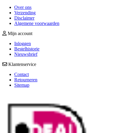
Over ons
Verzending
Disclaimer
Algemene voorwaarden
Mijn account
Inloggen
Bestelhistorie
Nieuwsbrief
Klantenservice
Contact
Retourneren
Sitemap