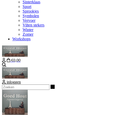
Sinterklaas
Sport
Sprookjes
Symbolen
Vervoer
Vilten stekers
Winter
Zomer
Workshops
€0,00
Zoeken
inloggen
Zoeken