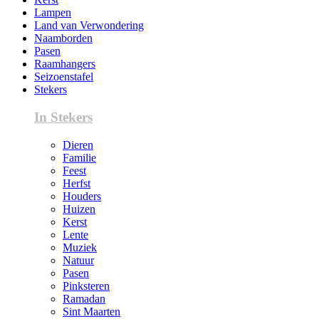
Lampen
Land van Verwondering
Naamborden
Pasen
Raamhangers
Seizoenstafel
Stekers
In Stekers
Dieren
Familie
Feest
Herfst
Houders
Huizen
Kerst
Lente
Muziek
Natuur
Pasen
Pinksteren
Ramadan
Sint Maarten