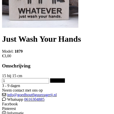
Just Wash Your Hands
Model:
1879
€3,00
Omschrijving
15 bij 15 cm
Bestellen
3 - 9 dagen
Neem contact met ons op
info@goedhoutfiguurzagerij.nl
Whatsapp
0616304885
Facebook
Pinterest
Informatie