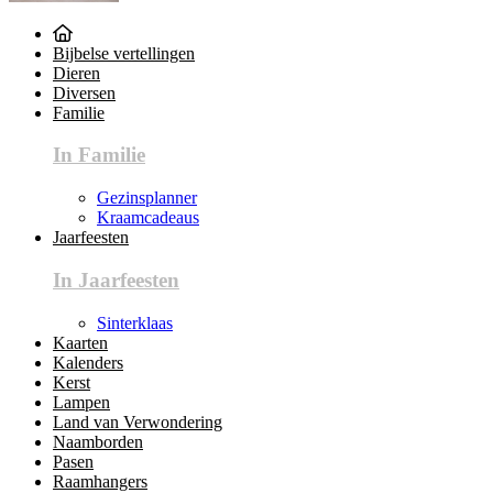
Bijbelse vertellingen
Dieren
Diversen
Familie
In Familie
Gezinsplanner
Kraamcadeaus
Jaarfeesten
In Jaarfeesten
Sinterklaas
Kaarten
Kalenders
Kerst
Lampen
Land van Verwondering
Naamborden
Pasen
Raamhangers