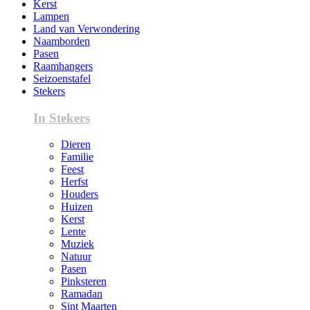
Kerst
Lampen
Land van Verwondering
Naamborden
Pasen
Raamhangers
Seizoenstafel
Stekers
In Stekers
Dieren
Familie
Feest
Herfst
Houders
Huizen
Kerst
Lente
Muziek
Natuur
Pasen
Pinksteren
Ramadan
Sint Maarten