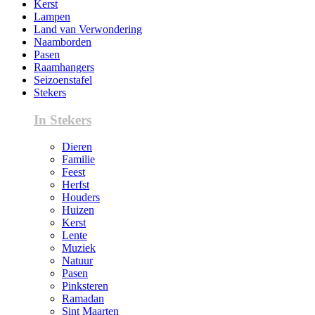
Kerst
Lampen
Land van Verwondering
Naamborden
Pasen
Raamhangers
Seizoenstafel
Stekers
In Stekers
Dieren
Familie
Feest
Herfst
Houders
Huizen
Kerst
Lente
Muziek
Natuur
Pasen
Pinksteren
Ramadan
Sint Maarten