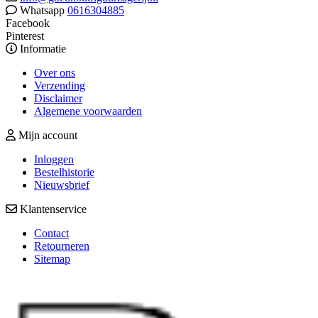
Whatsapp
0616304885
Facebook
Pinterest
Informatie
Over ons
Verzending
Disclaimer
Algemene voorwaarden
Mijn account
Inloggen
Bestelhistorie
Nieuwsbrief
Klantenservice
Contact
Retourneren
Sitemap