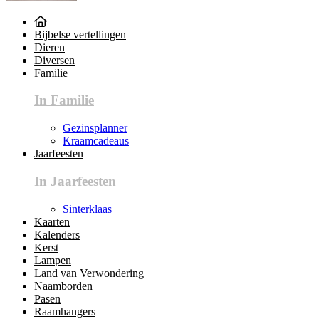
Bijbelse vertellingen
Dieren
Diversen
Familie
In Familie
Gezinsplanner
Kraamcadeaus
Jaarfeesten
In Jaarfeesten
Sinterklaas
Kaarten
Kalenders
Kerst
Lampen
Land van Verwondering
Naamborden
Pasen
Raamhangers