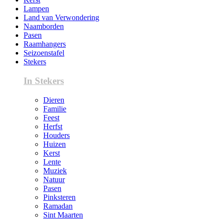
Lampen
Land van Verwondering
Naamborden
Pasen
Raamhangers
Seizoenstafel
Stekers
In Stekers
Dieren
Familie
Feest
Herfst
Houders
Huizen
Kerst
Lente
Muziek
Natuur
Pasen
Pinksteren
Ramadan
Sint Maarten