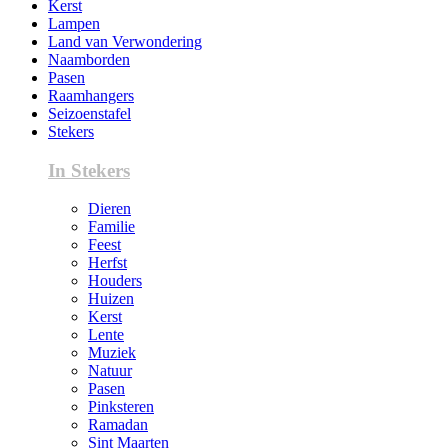
Kerst
Lampen
Land van Verwondering
Naamborden
Pasen
Raamhangers
Seizoenstafel
Stekers
In Stekers
Dieren
Familie
Feest
Herfst
Houders
Huizen
Kerst
Lente
Muziek
Natuur
Pasen
Pinksteren
Ramadan
Sint Maarten