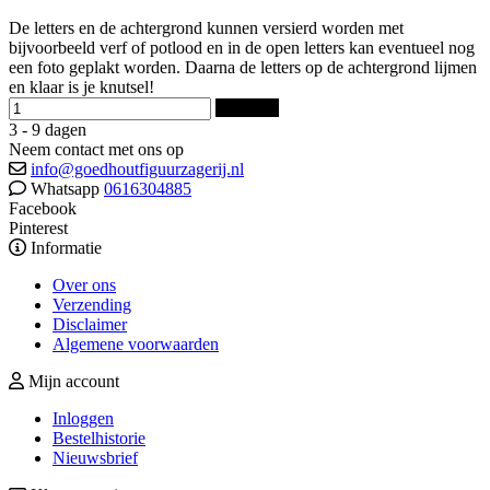
De letters en de achtergrond kunnen versierd worden met
bijvoorbeeld verf of potlood en in de open letters kan eventueel nog
een foto geplakt worden. Daarna de letters op de achtergrond lijmen
en klaar is je knutsel!
Bestellen
3 - 9 dagen
Neem contact met ons op
info@goedhoutfiguurzagerij.nl
Whatsapp
0616304885
Facebook
Pinterest
Informatie
Over ons
Verzending
Disclaimer
Algemene voorwaarden
Mijn account
Inloggen
Bestelhistorie
Nieuwsbrief