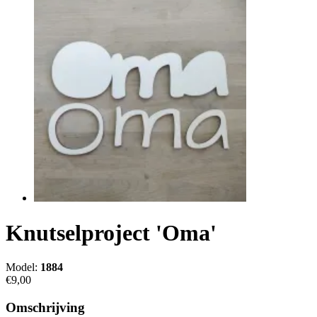
Knutselproject 'Oma'
Model:
1884
€9,00
Omschrijving