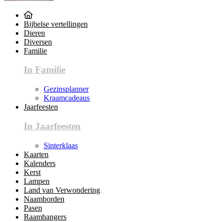
Bijbelse vertellingen
Dieren
Diversen
Familie
In Familie
Gezinsplanner
Kraamcadeaus
Jaarfeesten
In Jaarfeesten
Sinterklaas
Kaarten
Kalenders
Kerst
Lampen
Land van Verwondering
Naamborden
Pasen
Raamhangers