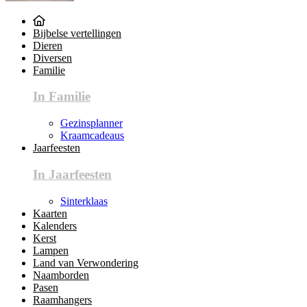
Bijbelse vertellingen
Dieren
Diversen
Familie
In Familie
Gezinsplanner
Kraamcadeaus
Jaarfeesten
In Jaarfeesten
Sinterklaas
Kaarten
Kalenders
Kerst
Lampen
Land van Verwondering
Naamborden
Pasen
Raamhangers