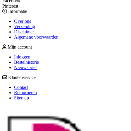
Facebook
Pinterest
Informatie
Over ons
Verzending
Disclaimer
Algemene voorwaarden
Mijn account
Inloggen
Bestelhistorie
Nieuwsbrief
Klantenservice
Contact
Retourneren
Sitemap