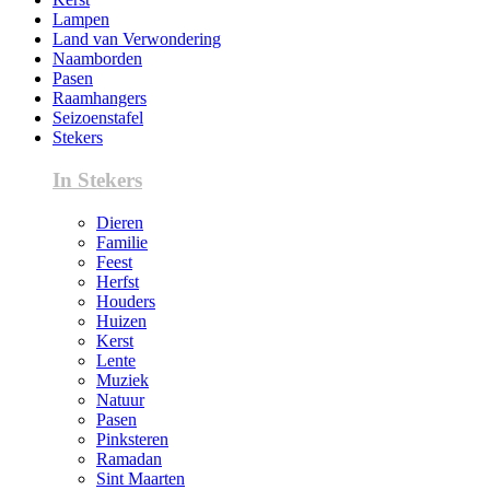
Lampen
Land van Verwondering
Naamborden
Pasen
Raamhangers
Seizoenstafel
Stekers
In Stekers
Dieren
Familie
Feest
Herfst
Houders
Huizen
Kerst
Lente
Muziek
Natuur
Pasen
Pinksteren
Ramadan
Sint Maarten