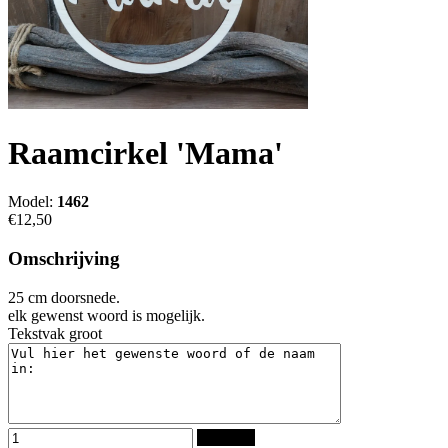
Raamcirkel 'Mama'
Model:
1462
€12,50
Omschrijving
25 cm doorsnede.
elk gewenst woord is mogelijk.
Tekstvak groot
Bestellen