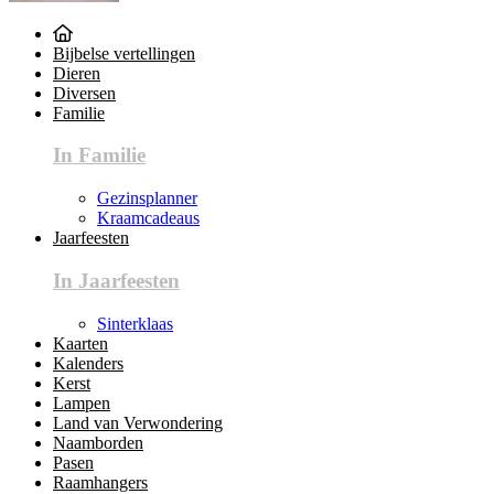
Bijbelse vertellingen
Dieren
Diversen
Familie
In Familie
Gezinsplanner
Kraamcadeaus
Jaarfeesten
In Jaarfeesten
Sinterklaas
Kaarten
Kalenders
Kerst
Lampen
Land van Verwondering
Naamborden
Pasen
Raamhangers