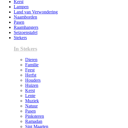
Kerst
Lampen
Land van Verwondering
Naamborden
Pasen
Raamhangers
Seizoenstafel
Stekers
In Stekers
Dieren
Familie
Feest
Herfst
Houders
Huizen
Kerst
Lente
Muziek
Natuur
Pasen
Pinksteren
Ramadan
Sint Maarten