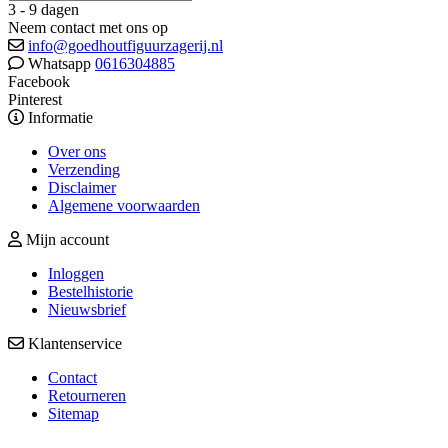
3 - 9 dagen
Neem contact met ons op
info@goedhoutfiguurzagerij.nl
Whatsapp
0616304885
Facebook
Pinterest
Informatie
Over ons
Verzending
Disclaimer
Algemene voorwaarden
Mijn account
Inloggen
Bestelhistorie
Nieuwsbrief
Klantenservice
Contact
Retourneren
Sitemap