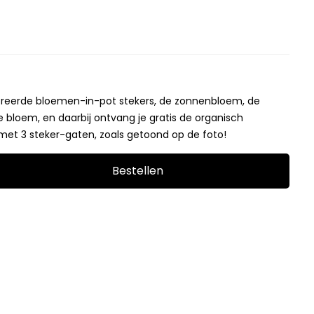
ustreerde bloemen-in-pot stekers, de zonnenbloem, de
 bloem, en daarbij ontvang je gratis de organisch
et 3 steker-gaten, zoals getoond op de foto!
Bestellen