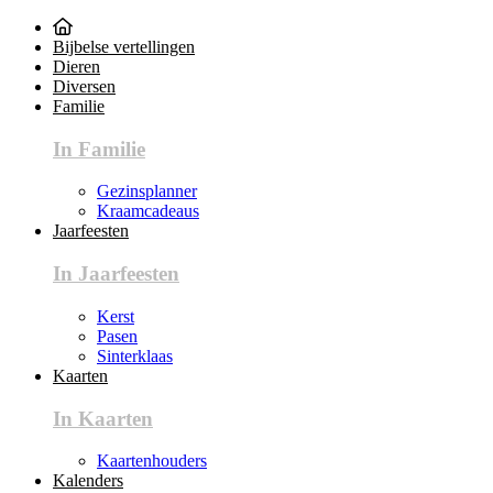
Bijbelse vertellingen
Dieren
Diversen
Familie
In Familie
Gezinsplanner
Kraamcadeaus
Jaarfeesten
In Jaarfeesten
Kerst
Pasen
Sinterklaas
Kaarten
In Kaarten
Kaartenhouders
Kalenders