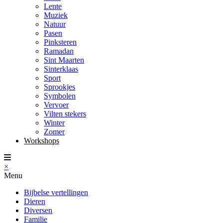
Lente
Muziek
Natuur
Pasen
Pinksteren
Ramadan
Sint Maarten
Sinterklaas
Sport
Sprookjes
Symbolen
Vervoer
Vilten stekers
Winter
Zomer
Workshops
×
Menu
Bijbelse vertellingen
Dieren
Diversen
Familie