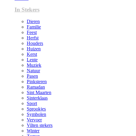
In Stekers
Dieren
Familie
Feest
Herfst
Houders
Huizen
Kerst
Lente
Muziek
Natuur
Pasen
Pinksteren
Ramadan
Sint Maarten
Sinterklaas
Sport
Sprookjes
Symbolen
Vervoer
Vilten stekers
Winter