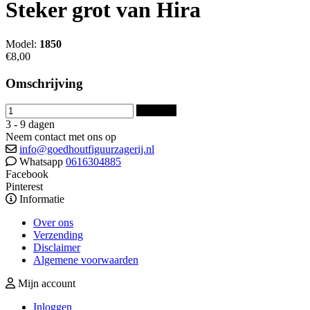
Steker grot van Hira
Model:
1850
€8,00
Omschrijving
Bestellen
3 - 9 dagen
Neem contact met ons op
info@goedhoutfiguurzagerij.nl
Whatsapp
0616304885
Facebook
Pinterest
Informatie
Over ons
Verzending
Disclaimer
Algemene voorwaarden
Mijn account
Inloggen