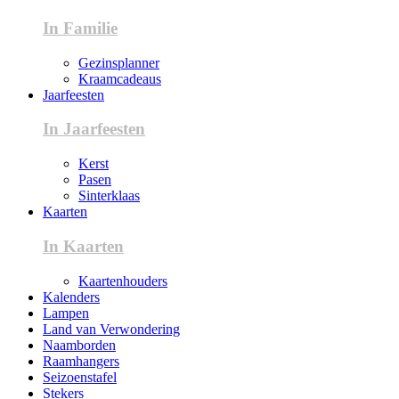
In Familie
Gezinsplanner
Kraamcadeaus
Jaarfeesten
In Jaarfeesten
Kerst
Pasen
Sinterklaas
Kaarten
In Kaarten
Kaartenhouders
Kalenders
Lampen
Land van Verwondering
Naamborden
Raamhangers
Seizoenstafel
Stekers