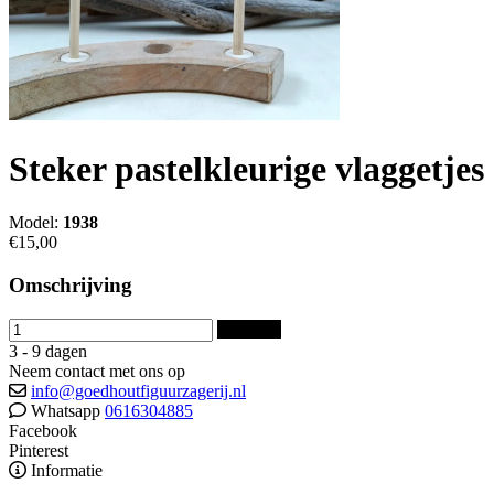
Steker pastelkleurige vlaggetjes
Model:
1938
€15,00
Omschrijving
Bestellen
3 - 9 dagen
Neem contact met ons op
info@goedhoutfiguurzagerij.nl
Whatsapp
0616304885
Facebook
Pinterest
Informatie