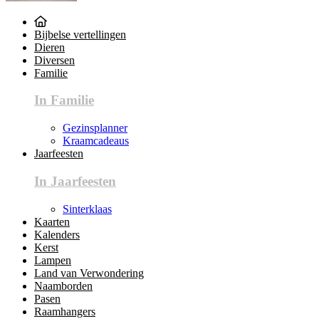
Bijbelse vertellingen
Dieren
Diversen
Familie
In Familie
Gezinsplanner
Kraamcadeaus
Jaarfeesten
In Jaarfeesten
Sinterklaas
Kaarten
Kalenders
Kerst
Lampen
Land van Verwondering
Naamborden
Pasen
Raamhangers