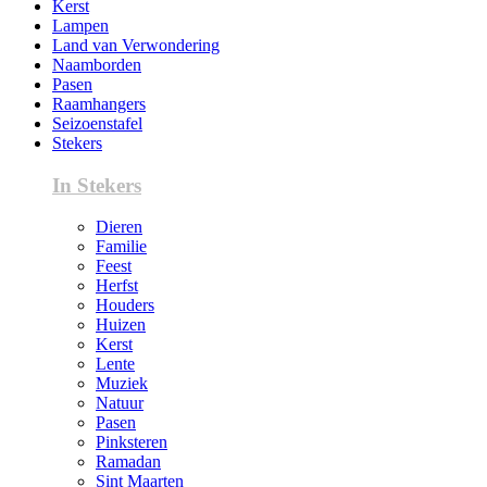
Kerst
Lampen
Land van Verwondering
Naamborden
Pasen
Raamhangers
Seizoenstafel
Stekers
In Stekers
Dieren
Familie
Feest
Herfst
Houders
Huizen
Kerst
Lente
Muziek
Natuur
Pasen
Pinksteren
Ramadan
Sint Maarten