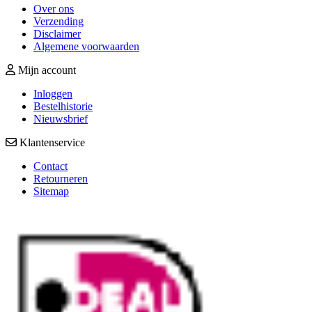
Over ons
Verzending
Disclaimer
Algemene voorwaarden
Mijn account
Inloggen
Bestelhistorie
Nieuwsbrief
Klantenservice
Contact
Retourneren
Sitemap