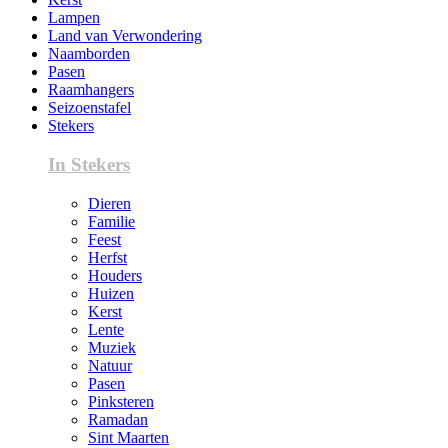
Lampen
Land van Verwondering
Naamborden
Pasen
Raamhangers
Seizoenstafel
Stekers
In Stekers
Dieren
Familie
Feest
Herfst
Houders
Huizen
Kerst
Lente
Muziek
Natuur
Pasen
Pinksteren
Ramadan
Sint Maarten