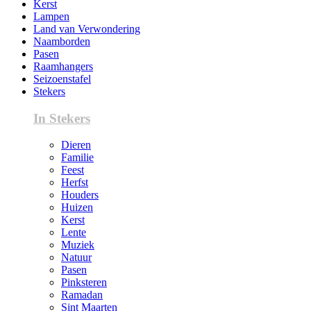
Kerst
Lampen
Land van Verwondering
Naamborden
Pasen
Raamhangers
Seizoenstafel
Stekers
In Stekers
Dieren
Familie
Feest
Herfst
Houders
Huizen
Kerst
Lente
Muziek
Natuur
Pasen
Pinksteren
Ramadan
Sint Maarten