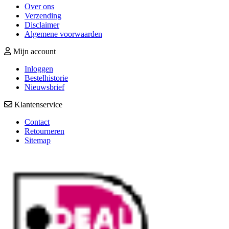
Over ons
Verzending
Disclaimer
Algemene voorwaarden
Mijn account
Inloggen
Bestelhistorie
Nieuwsbrief
Klantenservice
Contact
Retourneren
Sitemap