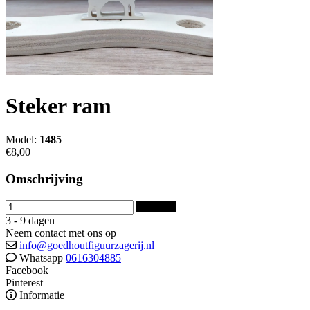
Steker ram
Model:
1485
€8,00
Omschrijving
Bestellen
3 - 9 dagen
Neem contact met ons op
info@goedhoutfiguurzagerij.nl
Whatsapp
0616304885
Facebook
Pinterest
Informatie