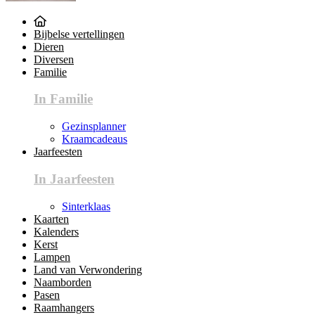
Bijbelse vertellingen
Dieren
Diversen
Familie
In Familie
Gezinsplanner
Kraamcadeaus
Jaarfeesten
In Jaarfeesten
Sinterklaas
Kaarten
Kalenders
Kerst
Lampen
Land van Verwondering
Naamborden
Pasen
Raamhangers