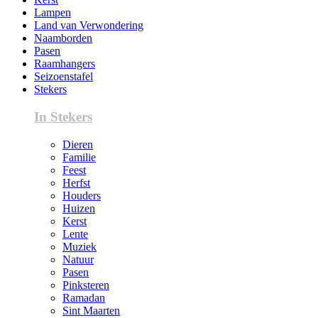
Lampen
Land van Verwondering
Naamborden
Pasen
Raamhangers
Seizoenstafel
Stekers
In Stekers
Dieren
Familie
Feest
Herfst
Houders
Huizen
Kerst
Lente
Muziek
Natuur
Pasen
Pinksteren
Ramadan
Sint Maarten