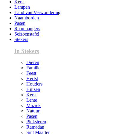
Kerst
Lampen
Land van Verwondering
Naamborden
Pasen
Raamhangers
Seizoenstafel
Stekers
In Stekers
Dieren
Familie
Feest
Herfst
Houders
Huizen
Kerst
Lente
Muziek
Natuur
Pasen
Pinksteren
Ramadan
Sint Maarten