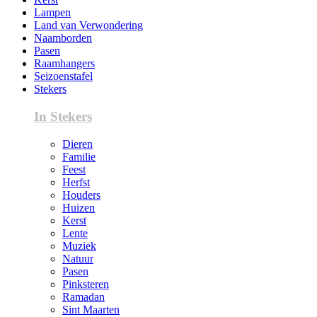
Lampen
Land van Verwondering
Naamborden
Pasen
Raamhangers
Seizoenstafel
Stekers
In Stekers
Dieren
Familie
Feest
Herfst
Houders
Huizen
Kerst
Lente
Muziek
Natuur
Pasen
Pinksteren
Ramadan
Sint Maarten