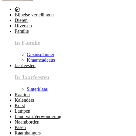
Bijbelse vertellingen
Dieren
Diversen
Familie
In Familie
Gezinsplanner
Kraamcadeaus
Jaarfeesten
In Jaarfeesten
Sinterklaas
Kaarten
Kalenders
Kerst
Lampen
Land van Verwondering
Naamborden
Pasen
Raamhangers