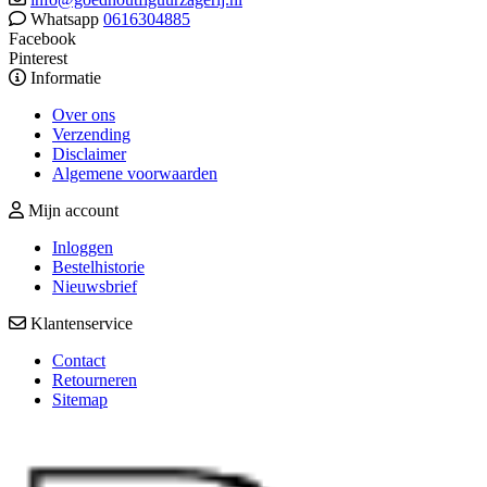
Whatsapp
0616304885
Facebook
Pinterest
Informatie
Over ons
Verzending
Disclaimer
Algemene voorwaarden
Mijn account
Inloggen
Bestelhistorie
Nieuwsbrief
Klantenservice
Contact
Retourneren
Sitemap