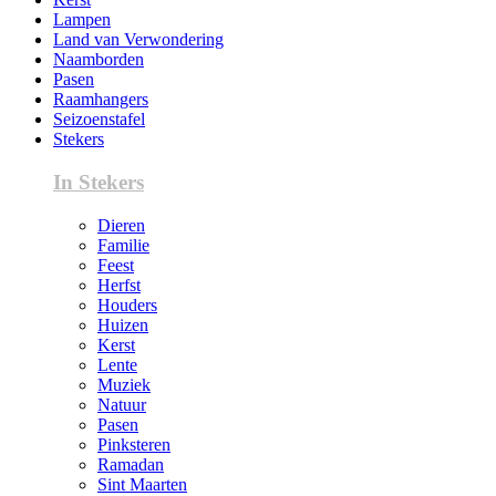
Lampen
Land van Verwondering
Naamborden
Pasen
Raamhangers
Seizoenstafel
Stekers
In Stekers
Dieren
Familie
Feest
Herfst
Houders
Huizen
Kerst
Lente
Muziek
Natuur
Pasen
Pinksteren
Ramadan
Sint Maarten