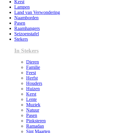
Kerst
Lampen
Land van Verwondering
Naamborden
Pasen
Raamhangers
Seizoenstafel
Stekers
In Stekers
Dieren
Familie
Feest
Herfst
Houders
Huizen
Kerst
Lente
Muziek
Natuur
Pasen
Pinksteren
Ramadan
Sint Maarten