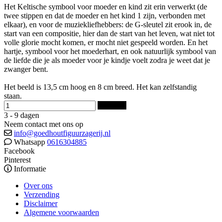
Het Keltische symbool voor moeder en kind zit erin verwerkt (de
twee stippen en dat de moeder en het kind 1 zijn, verbonden met
elkaar), en voor de muziekliefhebbers: de G-sleutel zit erook in, de
start van een compositie, hier dan de start van het leven, wat niet tot
volle glorie mocht komen, er mocht niet gespeeld worden. En het
hartje, symbool voor het moederhart, en ook natuurlijk symbool van
de liefde die je als moeder voor je kindje voelt zodra je weet dat je
zwanger bent.
Het beeld is 13,5 cm hoog en 8 cm breed. Het kan zelfstandig
staan.
Bestellen
3 - 9 dagen
Neem contact met ons op
info@goedhoutfiguurzagerij.nl
Whatsapp
0616304885
Facebook
Pinterest
Informatie
Over ons
Verzending
Disclaimer
Algemene voorwaarden