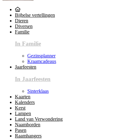
Bijbelse vertellingen
Dieren
Diversen
Familie
In Familie
Gezinsplanner
Kraamcadeaus
Jaarfeesten
In Jaarfeesten
Sinterklaas
Kaarten
Kalenders
Kerst
Lampen
Land van Verwondering
Naamborden
Pasen
Raamhangers